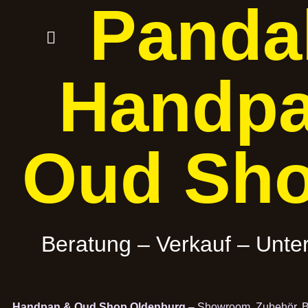
Panda
Handp
Oud Sh
Beratung – Verkauf – Unter
Handpan & Oud Shop Oldenburg
– Showroom, Zubehör, B