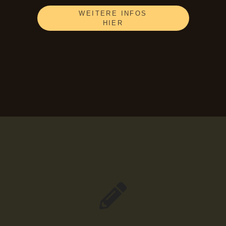
WEITERE INFOS
HIER